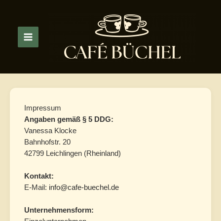
Zum
Inhalt
springen
Impressum
Angaben gemäß § 5 DDG:
Vanessa Klocke
Bahnhofstr. 20
42799 Leichlingen (Rheinland)
Kontakt:
E-Mail:
info@cafe-buechel.de
Unternehmensform: